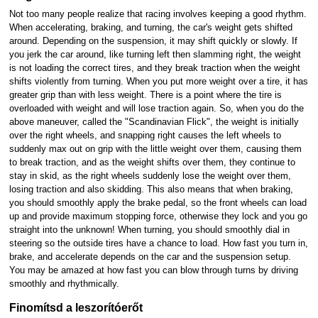
Not too many people realize that racing involves keeping a good rhythm.
When accelerating, braking, and turning, the car's weight gets shifted
around. Depending on the suspension, it may shift quickly or slowly. If
you jerk the car around, like turning left then slamming right, the weight
is not loading the correct tires, and they break traction when the weight
shifts violently from turning. When you put more weight over a tire, it has
greater grip than with less weight. There is a point where the tire is
overloaded with weight and will lose traction again. So, when you do the
above maneuver, called the "Scandinavian Flick", the weight is initially
over the right wheels, and snapping right causes the left wheels to
suddenly max out on grip with the little weight over them, causing them
to break traction, and as the weight shifts over them, they continue to
stay in skid, as the right wheels suddenly lose the weight over them,
losing traction and also skidding. This also means that when braking,
you should smoothly apply the brake pedal, so the front wheels can load
up and provide maximum stopping force, otherwise they lock and you go
straight into the unknown! When turning, you should smoothly dial in
steering so the outside tires have a chance to load. How fast you turn in,
brake, and accelerate depends on the car and the suspension setup.
You may be amazed at how fast you can blow through turns by driving
smoothly and rhythmically.
Finomítsd a leszorítóerőt