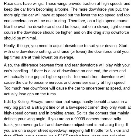
Race cars have wings. These wings provide traction at high speeds and
keep the car from becoming airborne. The more downforce you put, the
more grip the car will have at speed but the lower the top speed and top
end acceleration will be due to drag. Therefore, on a high speed course
like the oval the downforce should be lower, but on a slower, tight corner
course the downforce should be higher, and on the drag strip downforce
should be minimal.
Really, though, you need to adjust downforce to suit your driving. Start
with one downforce setting, and raise (or lower) the downforce until your
lap times are at their lowest on average.
Also, the difference between front and rear downforce will play with your
car's handling. If there is a lot of downforce on one end, the other end
will actually lose grip at higher speeds. Too much front downforce will
cause the car to become nervous and oversteer easily at high speed.
Too much rear downforce will cause the car to understeer at speed, and
actually lose grip on the turns.
Edit by Keling: Always remember that wings hardly benefit a racer in a
very big part of a straight line or at a low-speed corner, they only work at
high-speed corners and in braking areas. So it's the corners that mainly
defines your wing angle. If you are on a 99999-corners tarmac rally
track, you never go fast and downforce adjustment is not a big thing. If
you are on a super street speedway, enjoying full throttle for 0.7km and