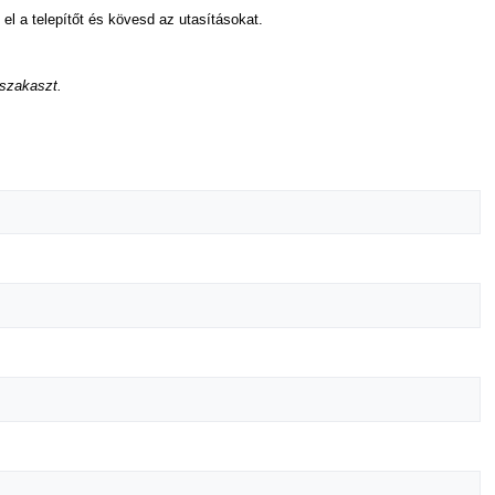
 el a telepítőt és kövesd az utasításokat.
 szakaszt.