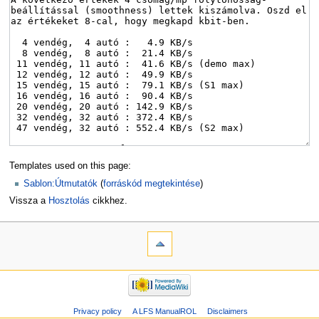
Templates used on this page:
Sablon:Útmutatók
(
forráskód megtekintése
)
Vissza a
Hosztolás
cikkhez.
Privacy policy
A LFS ManualROL
Disclaimers