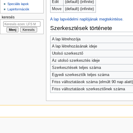
Edit
(default) (infinite)
Speciális lapok
Move
(default) (infinite)
Lapinformációk
keresés
A lap lapvédelmi naplójának megtekintése.
Szerkesztések története
A lap létrehozója
A lap létrehozásának ideje
Utolsó szerkesztő
Az utolsó szerkesztés ideje
Szerkesztések teljes száma
Egyedi szerkesztők teljes száma
Friss változtatások száma (elmúlt 90 nap alatt)
Friss változtatások szerkesztőinek száma