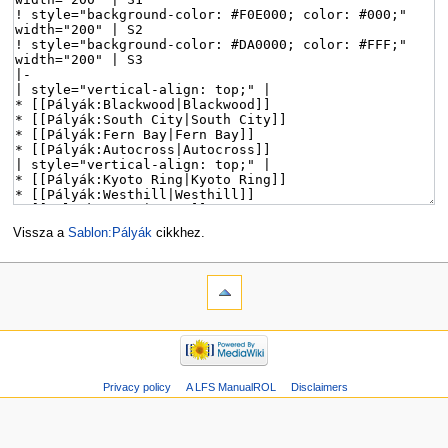
Vissza a
Sablon:Pályák
cikkhez.
Privacy policy
A LFS ManualROL
Disclaimers