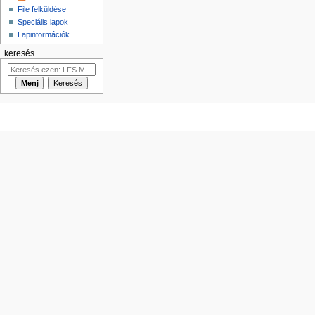
File felküldése
Speciális lapok
Lapinformációk
keresés